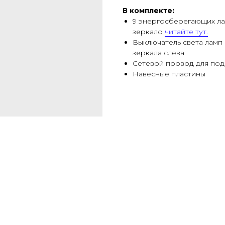
В комплекте:
9 энергосберегающих ла
зеркало
читайте тут.
Выключатель света ламп 
зеркала слева
Сетевой провод для подк
Навесные пластины